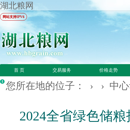
湖北粮网
网站支持IPV6
首 页
交易服务
价格走势
您所在地的位子： › ›
中心
2024全省绿色储