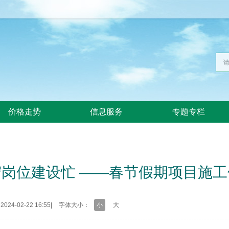
价格走势
信息服务
专题专栏
守岗位建设忙 ——春节假期项目施工
24-02-22 16:55
|
字体大小：
小
大