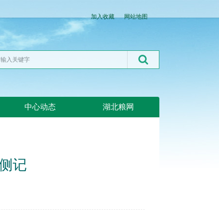
加入收藏
网站地图
中心动态
湖北粮网
侧记