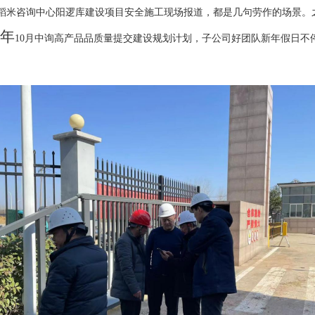
在稻米咨询中心阳逻库建设项目安全施工现场报道，都是几句劳作的场景。
4年
10月中询高产品品质量提交建设规划计划，子公司好团队新年假日不