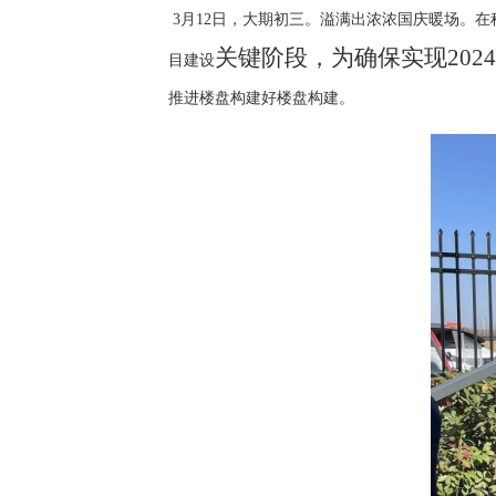
3月12日，大期初三。溢满出浓浓国庆暖场。
关键阶段，为确保实现
202
目建设
推进楼盘构建好楼盘构建。