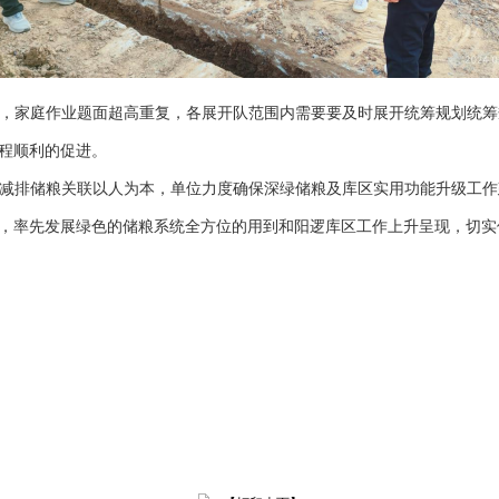
，家庭作业题面超高重复，各展开队范围内需要要及时展开统筹规划统筹
程顺利的促进。
减排储粮关联以人为本，单位力度确保深绿储粮及库区实用功能升级工作
，率先发展绿色的储粮系统全方位的用到和阳逻库区工作上升呈现，切实