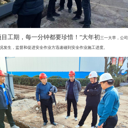
项目工期，每一分钟都要珍惜！
”大年初
三一大早，公司
况发生，监督和促进安全作业方迅速碰到安全作业施工进度。