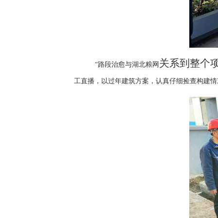
关系到整个
“路段治愈与湖北粮网
工直播，以过年建筑方案，认真仔细捡查构建情