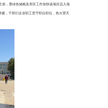
之前，墨绿色储粮及库区工作加快该项目迈入项
停建，干部们企业职工坚守职位职位，热火望天