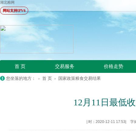
湖北粮网
网站支持IPV6
首 页
交易服务
价格走势
您坐落的地方： ›
首 页
›
国家政策粮食交易结果
12月11日最低收
|
时：2020-12-11 17:53
|
字