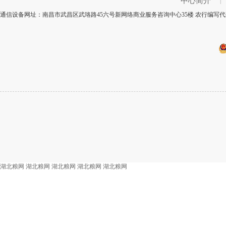
中心简介
|
通信设备网址：南昌市武昌区武珞路45六号新网络商业服务咨询中心35楼 农行编写代码
湖北粮网
湖北粮网
湖北粮网
湖北粮网
湖北粮网