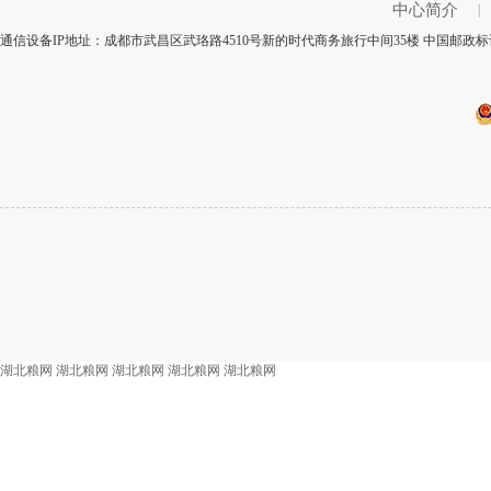
中心简介
|
通信设备IP地址：成都市武昌区武珞路4510号新的时代商务旅行中间35楼 中国邮政标
湖北粮网
湖北粮网
湖北粮网
湖北粮网
湖北粮网