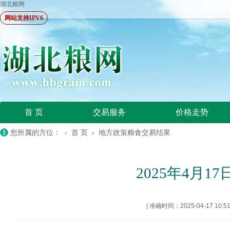
湖北粮网
网站支持IPV6
首 页
交易服务
价格走势
您所属的方位： ›
首 页
›
地方政策粮食交易结果
2025年4月
|
准确时间：2025-04-17 10:5