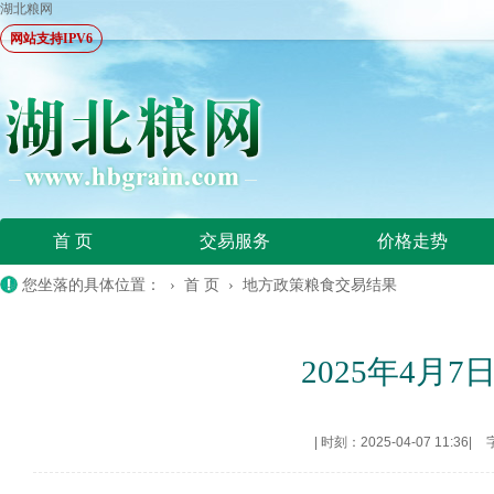
湖北粮网
网站支持IPV6
首 页
交易服务
价格走势
您坐落的具体位置： ›
首 页
›
地方政策粮食交易结果
2025年4
|
时刻：2025-04-07 11:36
|