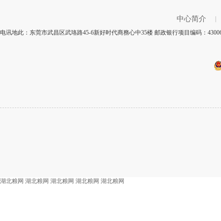
中心简介
|
电讯地此：东莞市武昌区武珞路45-6新好时代商務心中35楼 邮政银行项目编码：430
湖北粮网
湖北粮网
湖北粮网
湖北粮网
湖北粮网