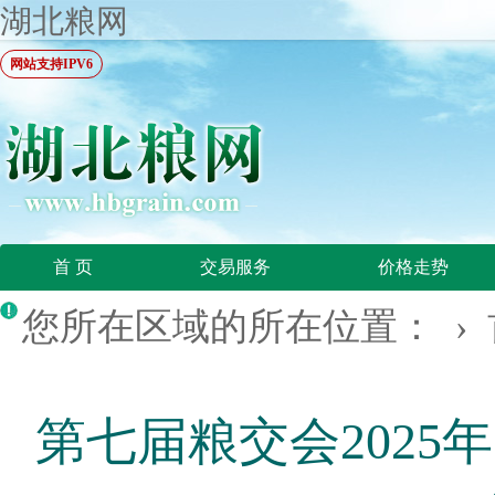
湖北粮网
网站支持IPV6
首 页
交易服务
价格走势
您所在区域的所在位置： ›
第七届粮交会2025