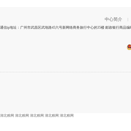
中心简介
|
通信ip地址：广州市武昌区武珞路45六号新网络商务旅行中心的35楼 邮政银行商品编码
湖北粮网
湖北粮网
湖北粮网
湖北粮网
湖北粮网