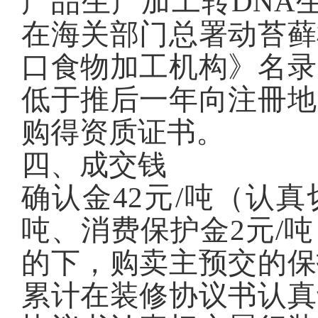
产品生产加工转DNA
在海关部门总署动
苔藓
口食物加
工
机构》
名录
低于推后一年向注冊地
购得资质证书。
四、成交钱
确认金42元/吨（认
吨、消费保护金2元/
的下，购卖主预交的保
累计在装修协议书认真