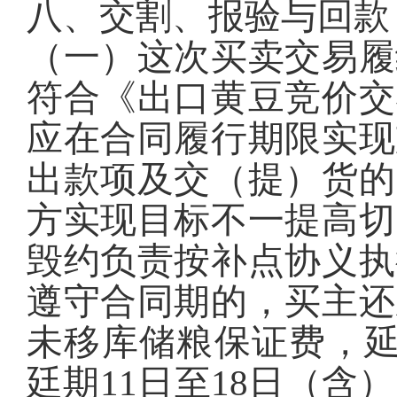
八、交割、报验与回款
（一）这次买卖交易履
符合《出口黄豆竞价交
应在合同履行期限实现
出款项及交（提）货的
方实现目标不一提高切
毁约负责按补点协义执
遵守合同期的，买主还
未移库储粮保证费，延
廷期11日至18日（含）