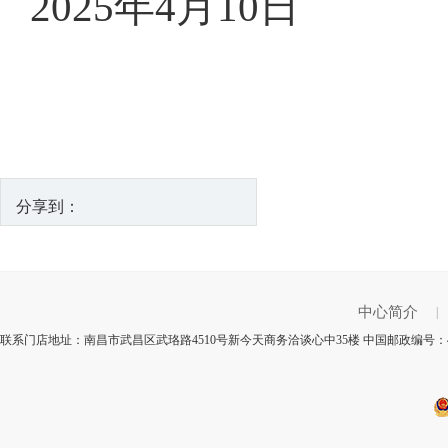
2025年
4月10
日
分享到：
中心简介
|
联系门店地址：南昌市武昌区武珞路4510号新今天商务洽谈心中35楼 中国邮政编号：4