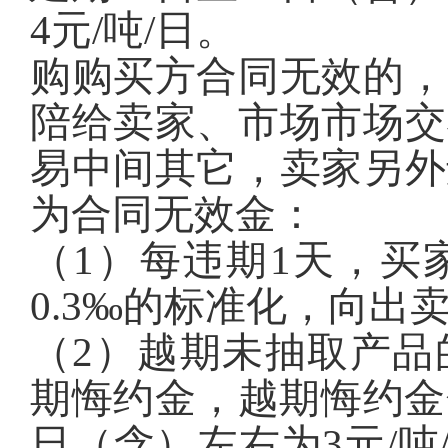
4元/吨/日。
购购买方合同无效的，
陪给卖家、市场市场交
易中间其它，卖家另外
为合同无效金：
（1）每违期1天，买
0.3‰的标准化，向出
（2）越期未抽取产品
期悔约金，越期悔约金
日（含）左右为3元/吨/