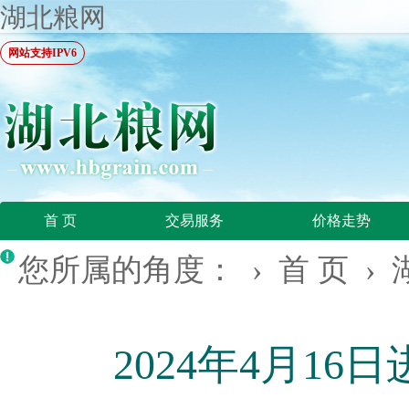
湖北粮网
网站支持IPV6
首 页
交易服务
价格走势
您所属的角度： ›
首 页
›
2024年4月1