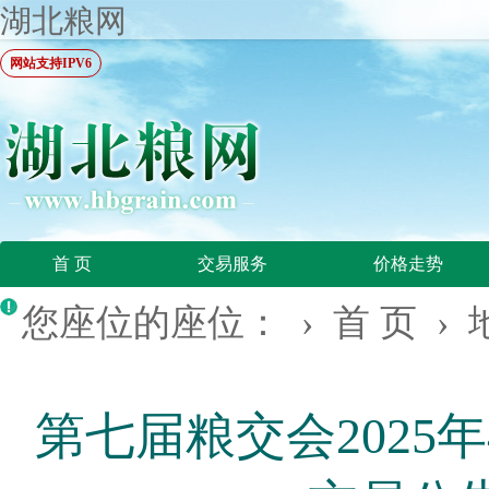
湖北粮网
网站支持IPV6
首 页
交易服务
价格走势
您座位的座位： ›
首 页
›
第七届粮交会2025