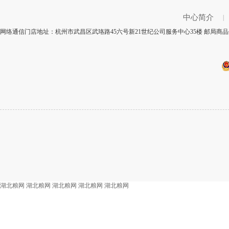
中心简介
|
网络通信门店地址：杭州市武昌区武珞路45六号新21世纪公司服务中心35楼 邮局商品代
湖北粮网
湖北粮网
湖北粮网
湖北粮网
湖北粮网