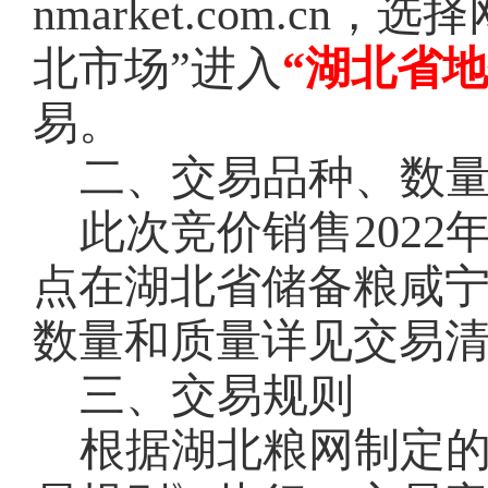
nmarket.com.c
北市场”进入
“湖北省
易。
二、交易品种、数
此次竞价销售
202
点在
湖北省储备粮
咸
数量和质量详见交易
三、交易规则
根据湖北粮网制定